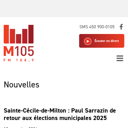
Skip
SMS 450 900-0105
to
content
Écouter en direct
Nouvelles
Sainte-Cécile-de-Milton : Paul Sarrazin de
retour aux élections municipales 2025