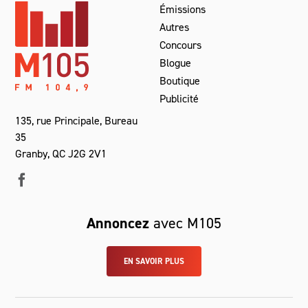
Émissions
Autres
Concours
Blogue
Boutique
Publicité
135, rue Principale, Bureau
35
Granby, QC J2G 2V1
Annoncez
avec M105
EN SAVOIR PLUS