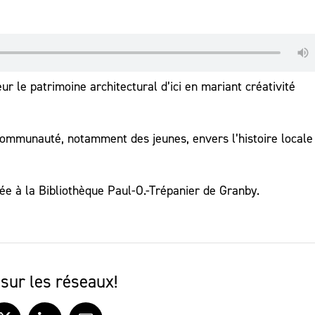
r le patrimoine architectural d’ici en mariant créativité
la communauté, notamment des jeunes, envers l’histoire locale
e à la Bibliothèque Paul-O.-Trépanier de Granby.
sur les réseaux!