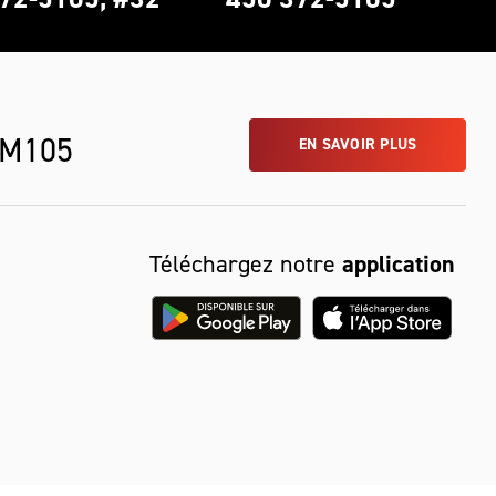
 M105
EN SAVOIR PLUS
Téléchargez notre
application