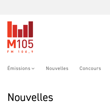
Skip
to
content
Émissions
Nouvelles
Concours
Nouvelles