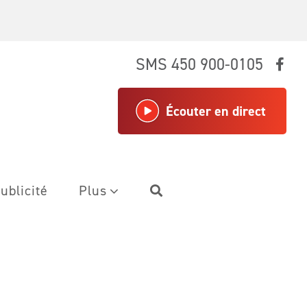
SMS 450 900-0105
Écouter en direct
ublicité
Plus