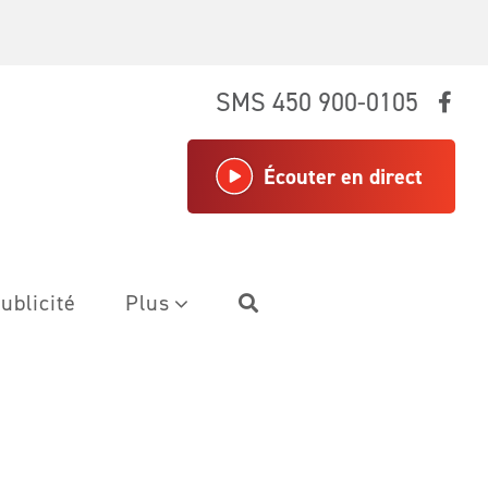
SMS 450 900-0105
Écouter en direct
ublicité
Plus