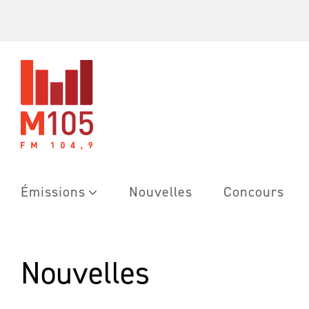
Skip
to
content
Émissions
Nouvelles
Concours
Nouvelles