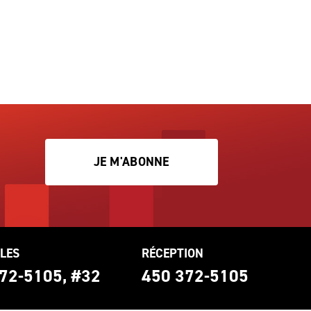
JE M'ABONNE
LES
RÉCEPTION
72-5105, #32
450 372-5105