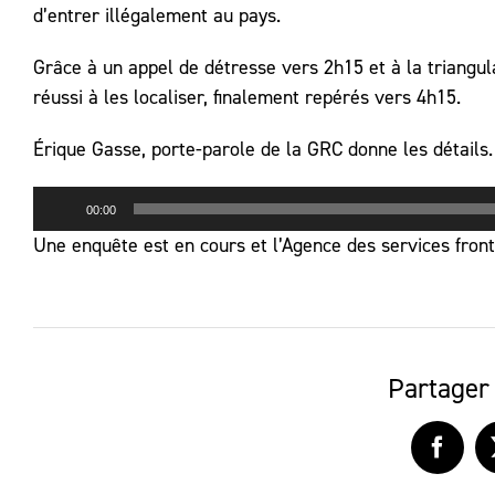
d’entrer illégalement au pays.
Grâce à un appel de détresse vers 2h15 et à la triangul
réussi à les localiser, finalement repérés vers 4h15.
Érique Gasse, porte-parole de la GRC donne les détails.
Lecteur
00:00
audio
Une enquête est en cours et l’Agence des services front
Partager 
Faceb