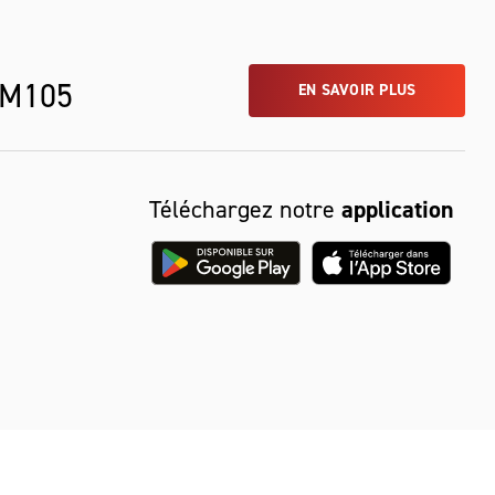
 M105
EN SAVOIR PLUS
Téléchargez notre
application