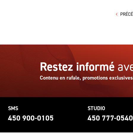
PRÉC
Restez informé
ave
Contenu en rafale, promotions exclusives
SMS
STUDIO
450 900-0105
450 777-054