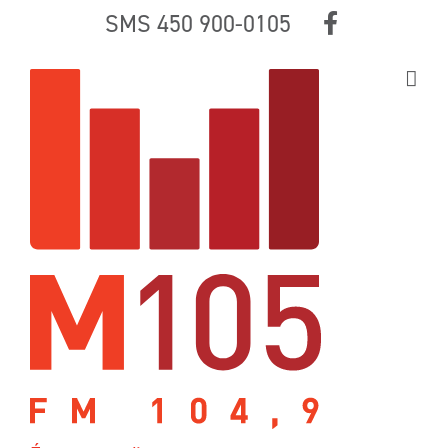
Skip
SMS 450 900-0105
to
content