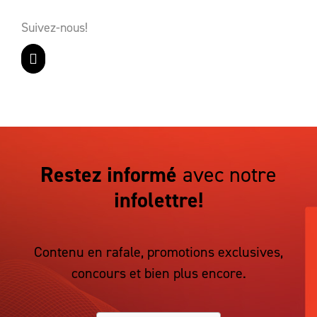
Suivez-nous!
Restez informé
avec notre
infolettre!
Contenu en rafale, promotions exclusives,
concours et bien plus encore.