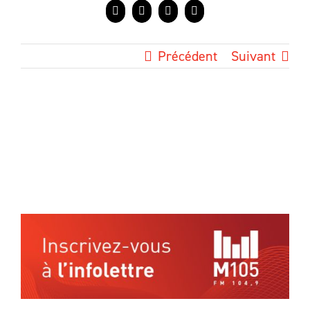
Facebook
X
LinkedIn
Courriel
Précédent
Suivant