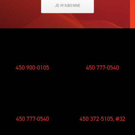
JE M'ABONNE
SMS
STUDIO
450 900-0105
450 777-0540
CONCOURS
NOUVELLES
450 777-0540
450 372-5105, #32