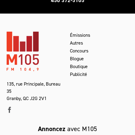
450 372-5105
Émissions
Autres
Concours
Blogue
Boutique
Publicité
135, rue Principale, Bureau
35
Granby, QC J2G 2V1
Annoncez
avec M105