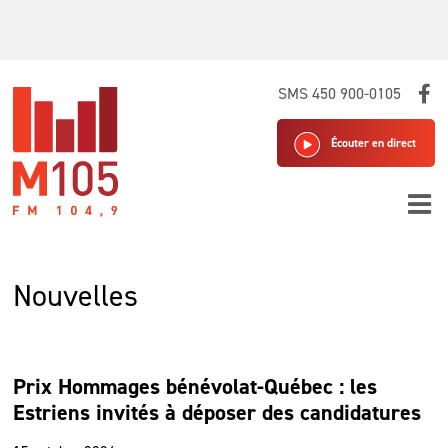
Skip
SMS 450 900-0105
to
content
Écouter en direct
Nouvelles
Prix Hommages bénévolat-Québec : les
Estriens invités à déposer des candidatures