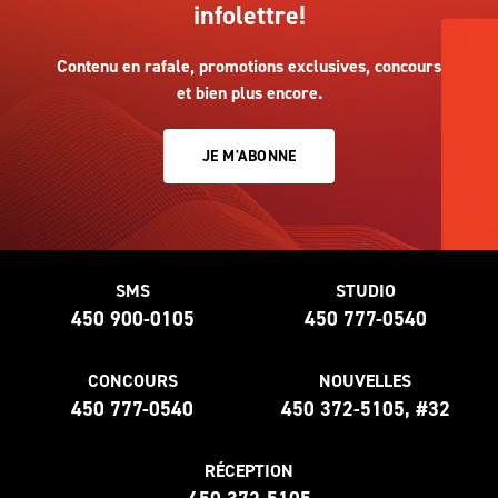
infolettre!
Contenu en rafale, promotions exclusives, concours
et bien plus encore.
JE M'ABONNE
SMS
STUDIO
450 900-0105
450 777-0540
CONCOURS
NOUVELLES
450 777-0540
450 372-5105, #32
RÉCEPTION