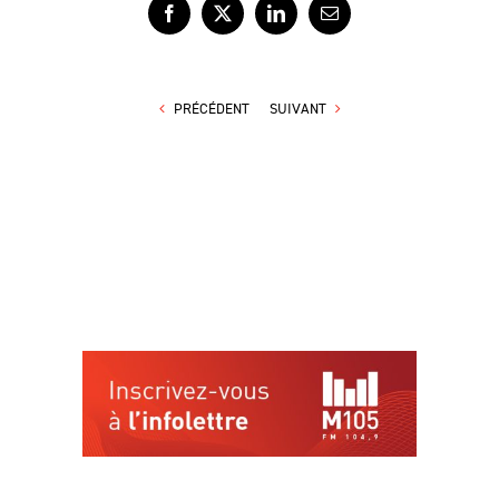
Facebook
X
LinkedIn
Courriel
PRÉCÉDENT
SUIVANT