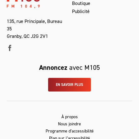
Boutique
Publicité
135, rue Principale, Bureau
35
Granby, QC J2G 2V1
Annoncez
avec M105
EN SAVOIR PLUS
À propos
Nous joindre
Programme d’accessibilité
Plan sur l’accessibilité