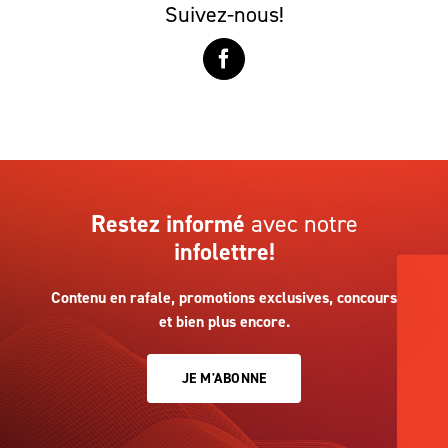
Suivez-nous!
Restez informé
avec notre
infolettre!
Contenu en rafale, promotions exclusives, concours
et bien plus encore.
JE M'ABONNE