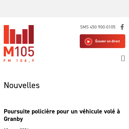
Skip
SMS 450 900-0105
to
content
Écouter en direct
Nouvelles
Poursuite policière pour un véhicule volé à
Granby