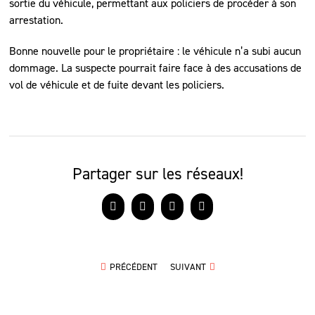
sortie du véhicule, permettant aux policiers de procéder à son
arrestation.
Bonne nouvelle pour le propriétaire : le véhicule n’a subi aucun
dommage. La suspecte pourrait faire face à des accusations de
vol de véhicule et de fuite devant les policiers.
Partager sur les réseaux!
Facebook
X
LinkedIn
Courriel
PRÉCÉDENT
SUIVANT