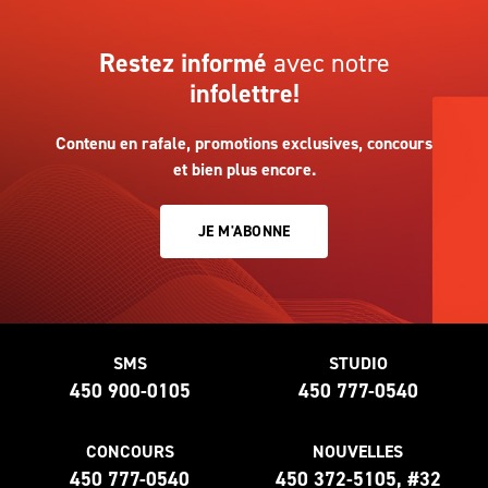
Restez informé
avec notre
infolettre!
Contenu en rafale, promotions exclusives, concours
et bien plus encore.
JE M'ABONNE
SMS
STUDIO
450 900-0105
450 777-0540
CONCOURS
NOUVELLES
450 777-0540
450 372-5105, #32