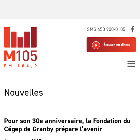
Skip
SMS 450 900-0105
to
content
Écouter en direct
Nouvelles
Pour son 30e anniversaire, la Fondation du
Cégep de Granby prépare l’avenir