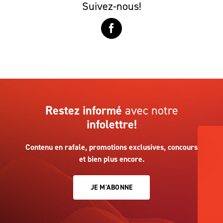
Suivez-nous!
Restez informé
avec notre
infolettre!
Contenu en rafale, promotions exclusives, concours
et bien plus encore.
JE M'ABONNE