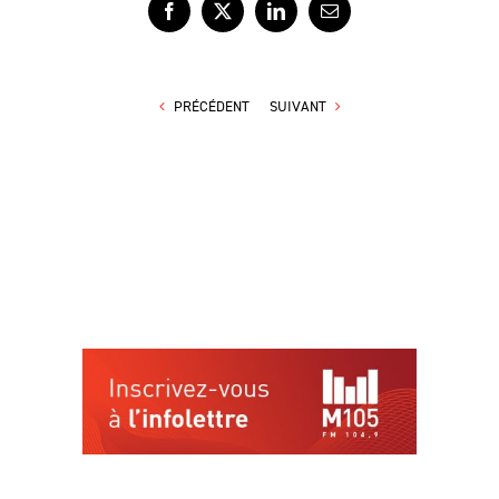
Facebook
X
LinkedIn
Courriel
PRÉCÉDENT
SUIVANT