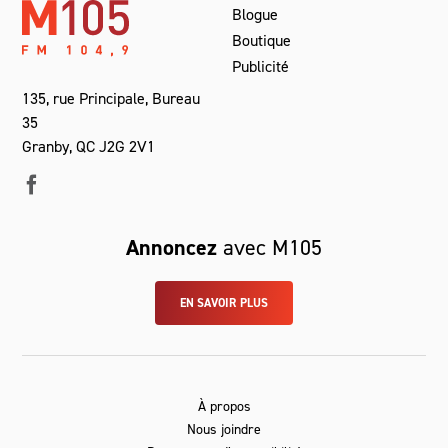
Blogue
Boutique
Publicité
135, rue Principale, Bureau
35
Granby, QC J2G 2V1
Annoncez
avec M105
EN SAVOIR PLUS
À propos
Nous joindre