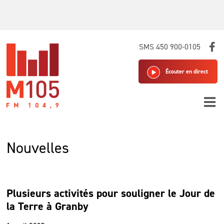
Skip
SMS 450 900-0105
to
content
Écouter en direct
Nouvelles
Plusieurs activités pour souligner le Jour de
la Terre à Granby