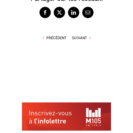
Facebook
X
LinkedIn
Courriel
PRÉCÉDENT
SUIVANT