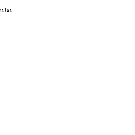
ns les