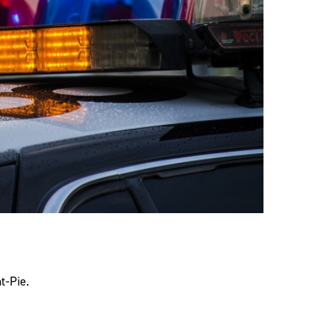
t-Pie.