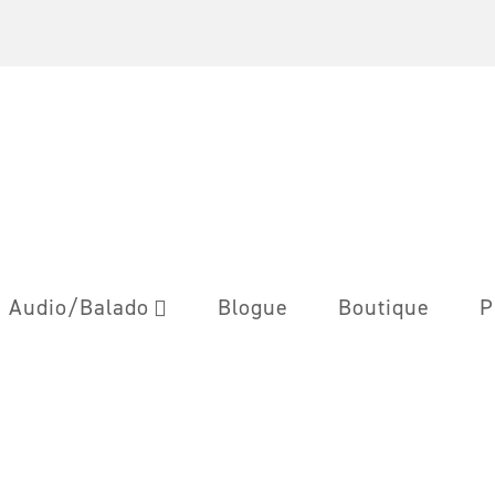
Audio/Balado
Blogue
Boutique
P