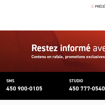
PRÉC
Restez informé
ave
Contenu en rafale, promotions exclusives
SMS
STUDIO
450 900-0105
450 777-054