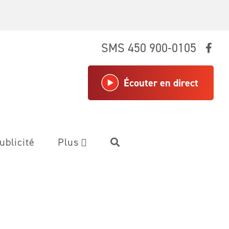
SMS 450 900-0105
Écouter en direct
ublicité
Plus