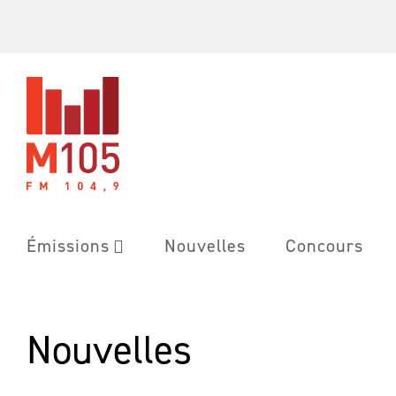
Skip
to
content
Émissions
Nouvelles
Concours
Nouvelles