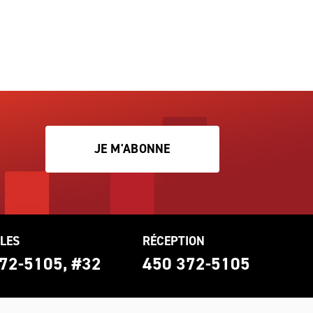
JE M'ABONNE
LES
RÉCEPTION
72-5105, #32
450 372-5105