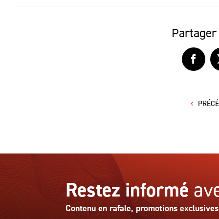
Partager 
Faceb
PRÉC
Restez informé
ave
Contenu en rafale, promotions exclusives