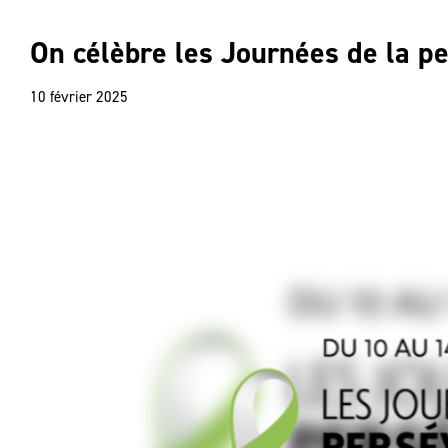
On célèbre les Journées de la pe
10 février 2025