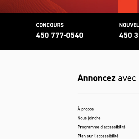
CONCOURS
NOUVEL
0
450 777-0540
450 3
Annoncez
avec
À propos
Nous joindre
Programme d’accessibilité
Plan sur l’accessibilité