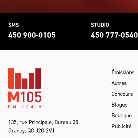
SMS
STUDIO
450 900-0105
450 777-054
Émissions
Autres
Concours
Blogue
Boutique
135, rue Principale, Bureau 35
Publicité
Granby, QC J2G 2V1