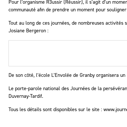
Pour l’organisme R3ussir (Réussir), il s’agit d’un mome
communauté afin de prendre un moment pour souligner l
Tout au long de ces journées, de nombreuses activités 
Josiane Bergeron :
De son côté, l’école L’Envolée de Granby organisera un 
Le porte-parole national des Journées de la persévéranc
Duvernay-Tardif.
Tous les détails sont disponibles sur le site : www.jou