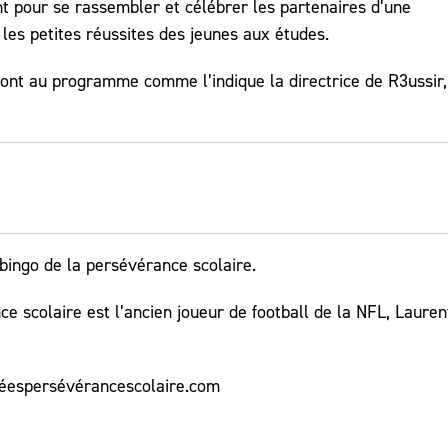
nt pour se rassembler et célébrer les partenaires d’une
es petites réussites des jeunes aux études.
sont au programme comme l’indique la directrice de R3ussir,
bingo de la persévérance scolaire.
e scolaire est l’ancien joueur de football de la NFL, Lauren
rnéespersévérancescolaire.com