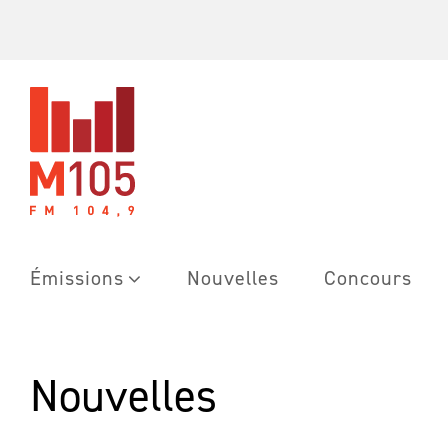
Skip
to
content
Émissions
Nouvelles
Concours
Nouvelles