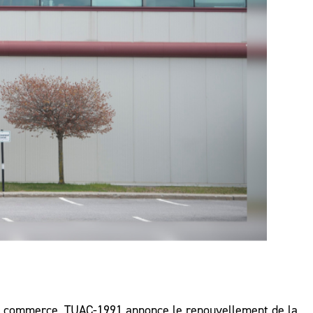
t du commerce, TUAC-1991 annonce le renouvellement de la