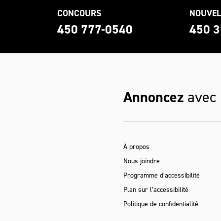
CONCOURS
NOUVEL
0
450 777-0540
450 3
Annoncez
avec
À propos
Nous joindre
Programme d’accessibilité
Plan sur l’accessibilité
Politique de confidentialité