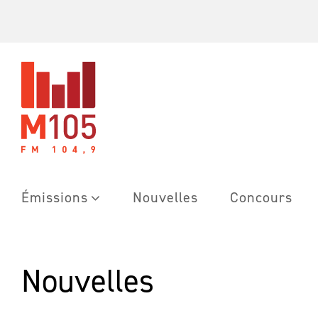
Skip
to
content
Émissions
Nouvelles
Concours
Nouvelles