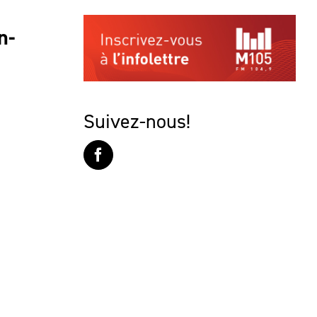
n-
Suivez-nous!