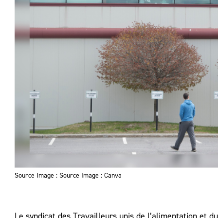
Source Image : Source Image : Canva
Le syndicat des Travailleurs unis de l’alimentation e