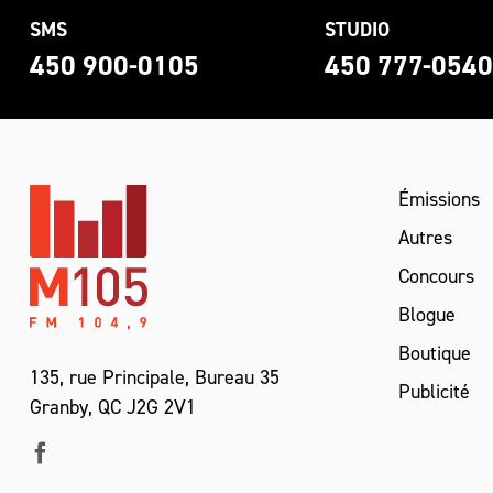
SMS
STUDIO
450 900-0105
450 777-054
Émissions
Autres
Concours
Blogue
Boutique
135, rue Principale, Bureau 35
Publicité
Granby, QC J2G 2V1