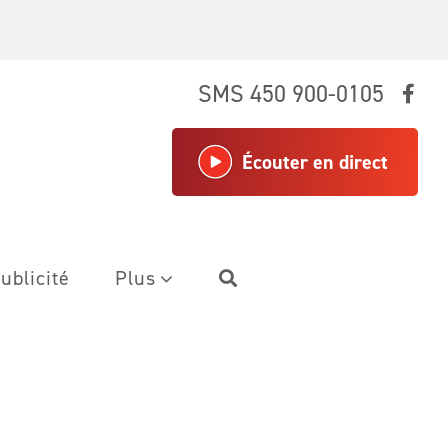
SMS 450 900-0105
Écouter en direct
ublicité
Plus