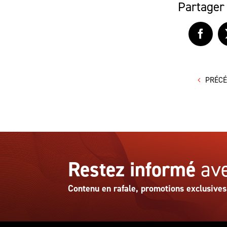
Partager 
Faceb
PRÉC
Restez informé
ave
Contenu en rafale, promotions exclusives