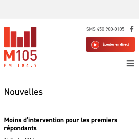
Skip
SMS 450 900-0105
to
content
Écouter en direct
Nouvelles
Moins d’intervention pour les premiers
répondants