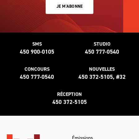
JE M'ABONNE
SMS
STUDIO
450 900-0105
450 777-0540
CONCOURS
NOUVELLES
450 777-0540
450 372-5105, #32
RÉCEPTION
450 372-5105
Émissions