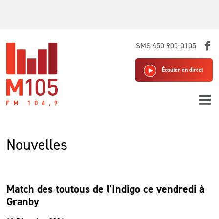
Skip
SMS 450 900-0105
to
content
Écouter en direct
Nouvelles
Match des toutous de l’Indigo ce vendredi à
Granby