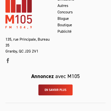
Autres
Concours
Blogue
Boutique
Publicité
135, rue Principale, Bureau
35
Granby, QC J2G 2V1
Annoncez
avec M105
EN SAVOIR PLUS