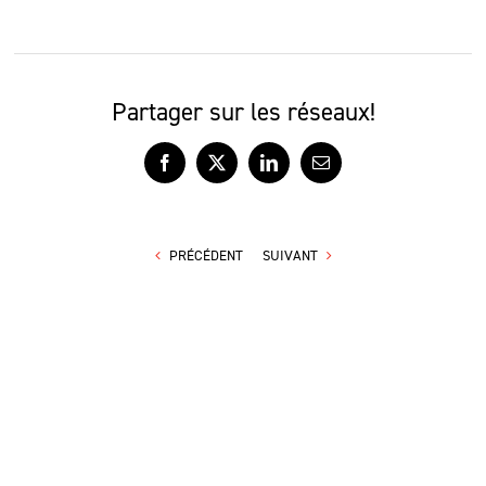
Partager sur les réseaux!
Facebook
X
LinkedIn
Courriel
PRÉCÉDENT
SUIVANT