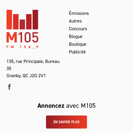
Émissions
Autres
Concours
Blogue
Boutique
Publicité
135, rue Principale, Bureau
35
Granby, QC J2G 2V1
Annoncez
avec M105
EN SAVOIR PLUS