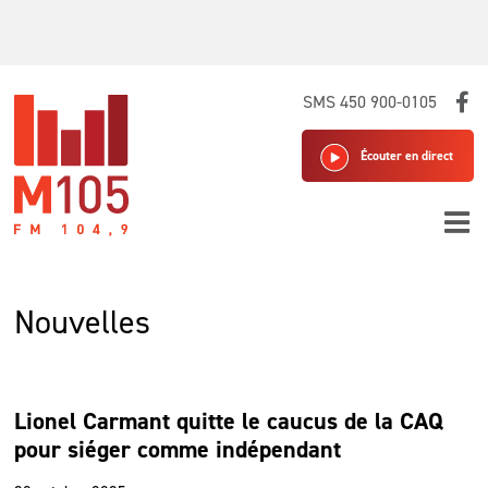
Skip
SMS 450 900-0105
to
content
Écouter en direct
Nouvelles
Lionel Carmant quitte le caucus de la CAQ
pour siéger comme indépendant