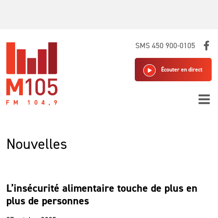
Skip
SMS 450 900-0105
to
content
Écouter en direct
Nouvelles
L’insécurité alimentaire touche de plus en
plus de personnes