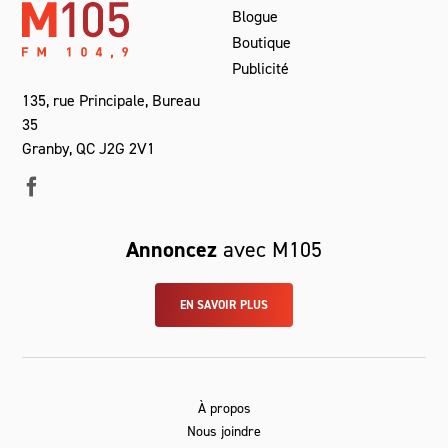
Blogue
Boutique
Publicité
135, rue Principale, Bureau
35
Granby, QC J2G 2V1
Annoncez
avec M105
EN SAVOIR PLUS
À propos
Nous joindre