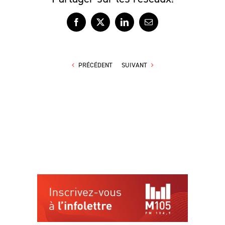
Facebook
X
LinkedIn
Courriel
PRÉCÉDENT
SUIVANT