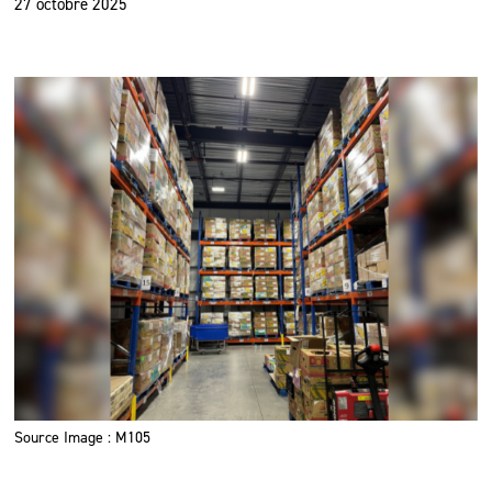
27 octobre 2025
Source Image : M105