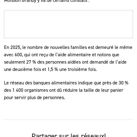
Moisson Granby y va de certains constats :
En 2025, le nombre de nouvelles familles est demeuré le même
avec 600, qui ont reçu de l’aide alimentaire et notons que
seulement 27 % des personnes aidées ont demandé de l’aide
une deuxième fois et 1,5 % une troisième fois.
Le réseau des banques alimentaires indique que près de 30 %
des 1 400 organismes ont dû réduire la taille de leur panier
pour servir plus de personnes.
Partager sur les réseaux!