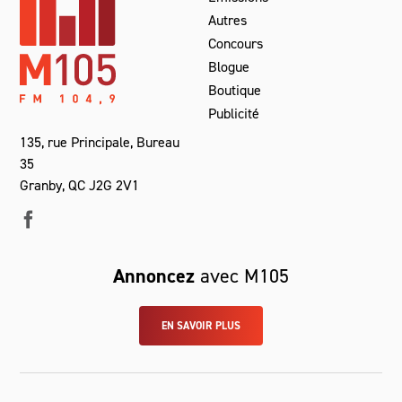
Autres
Concours
Blogue
Boutique
Publicité
135, rue Principale, Bureau
35
Granby, QC J2G 2V1
Annoncez
avec M105
EN SAVOIR PLUS