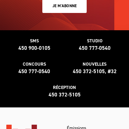
JE M'ABONNE
SMS
STUDIO
450 900-0105
450 777-0540
CONCOURS
NOUVELLES
450 777-0540
450 372-5105, #32
RÉCEPTION
450 372-5105
Émissions