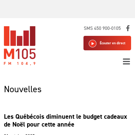
Skip
SMS 450 900-0105
to
content
Écouter en direct
Nouvelles
Les Québécois diminuent le budget cadeaux
de Noël pour cette année