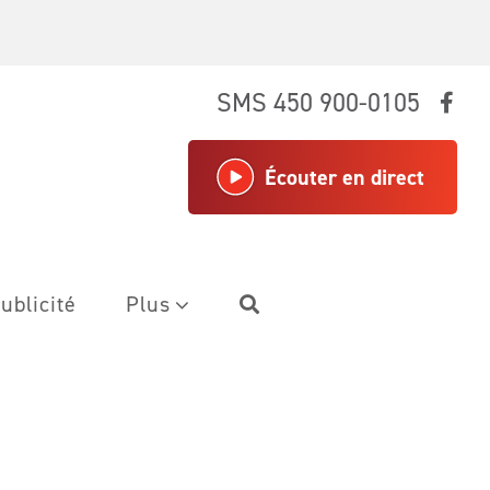
SMS 450 900-0105
Écouter en direct
ublicité
Plus