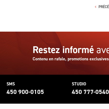
PRÉC
Restez informé
ave
Contenu en rafale, promotions exclusives
SMS
STUDIO
450 900-0105
450 777-054