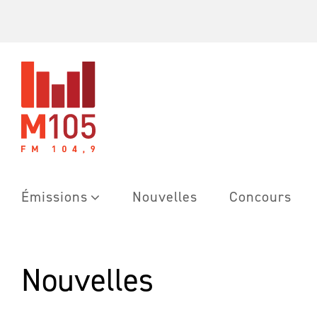
Skip
to
content
Émissions
Nouvelles
Concours
Nouvelles