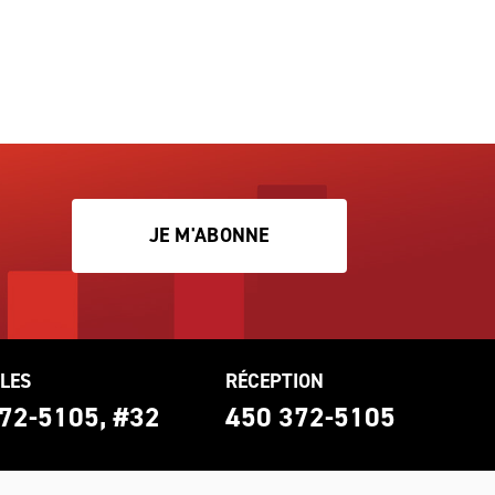
JE M'ABONNE
LES
RÉCEPTION
72-5105, #32
450 372-5105