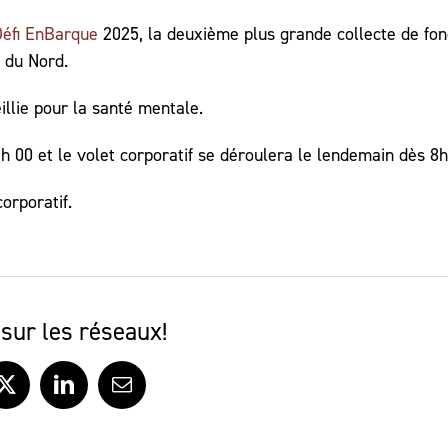
Défi EnBarque
2025, la deuxième plus grande collecte de fo
 du Nord.
llie pour la santé mentale.
h 00 et le volet corporatif se déroulera le lendemain dès 8h
orporatif.
sur les réseaux!
ook
X
LinkedIn
Courriel