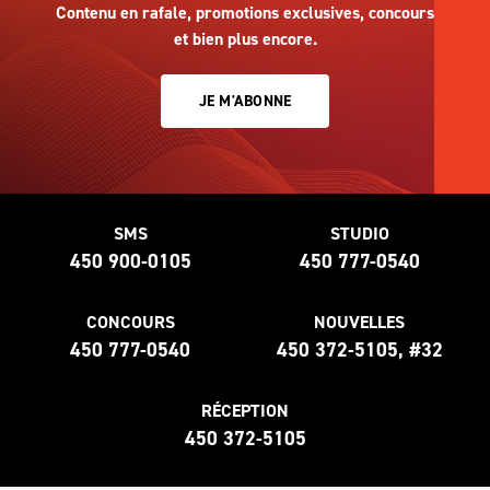
Contenu en rafale, promotions exclusives, concours
et bien plus encore.
JE M'ABONNE
SMS
STUDIO
450 900-0105
450 777-0540
CONCOURS
NOUVELLES
450 777-0540
450 372-5105, #32
RÉCEPTION
450 372-5105