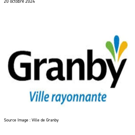
20 octobre 2024
Source Image : Ville de Granby