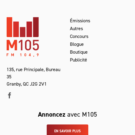
Émissions
Autres
Concours
Blogue
Boutique
Publicité
135, rue Principale, Bureau
35
Granby, QC J2G 2V1
Annoncez
avec M105
EN SAVOIR PLUS