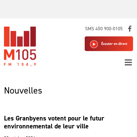
Skip
SMS 450 900-0105
to
content
Écouter en direct
Nouvelles
Les Granbyens votent pour le futur
environnemental de leur ville