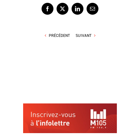
Facebook
X
LinkedIn
Courriel
PRÉCÉDENT
SUIVANT