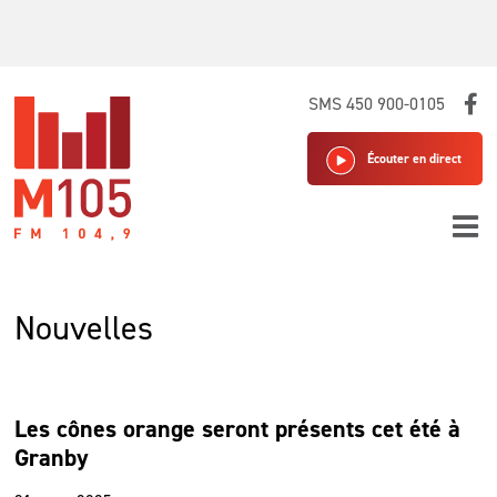
Skip
SMS 450 900-0105
to
content
Écouter en direct
Nouvelles
Les cônes orange seront présents cet été à
Granby