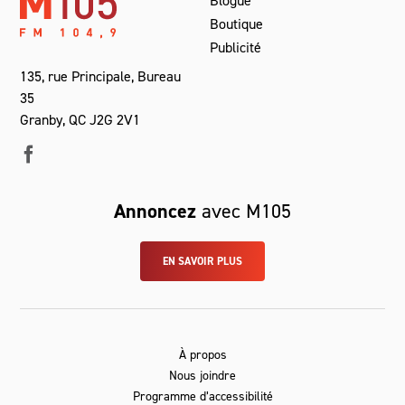
Blogue
Boutique
Publicité
135, rue Principale, Bureau
35
Granby, QC J2G 2V1
Annoncez
avec M105
EN SAVOIR PLUS
À propos
Nous joindre
Programme d’accessibilité