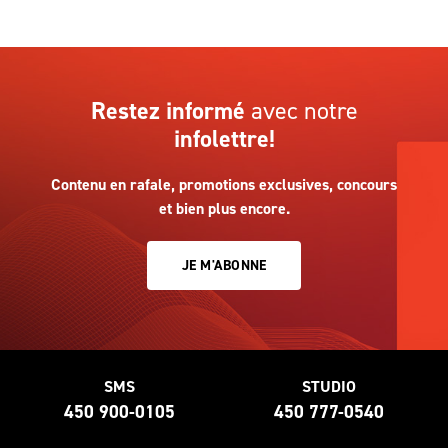
Restez informé
avec notre
infolettre!
Contenu en rafale, promotions exclusives, concours
et bien plus encore.
JE M'ABONNE
SMS
STUDIO
450 900-0105
450 777-0540