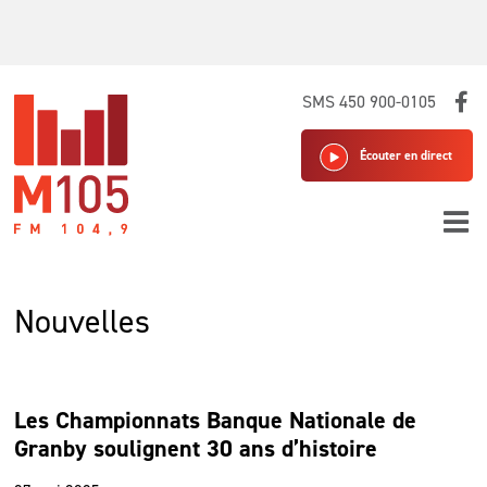
Skip
SMS 450 900-0105
to
content
Écouter en direct
Nouvelles
Les Championnats Banque Nationale de
Granby soulignent 30 ans d’histoire