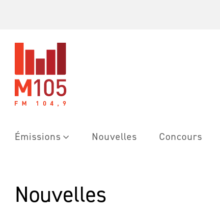
Skip
to
content
Émissions
Nouvelles
Concours
Nouvelles