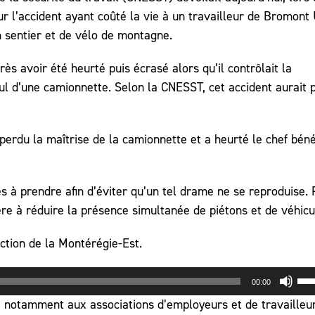
r l’accident ayant coûté la vie à un travailleur de Bromont 
n sentier et de vélo de montagne.
s avoir été heurté puis écrasé alors qu’il contrôlait la
ul d’une camionnette. Selon la CNESST, cet accident aurait 
perdu la maîtrise de la camionnette et a heurté le chef bén
 à prendre afin d’éviter qu’un tel drame ne se reproduise.
nière à réduire la présence simultanée de piétons et de véhicu
ction de la Montérégie-Est.
Uti
00:00
les
 notamment aux associations d’employeurs et de travailleur
flè