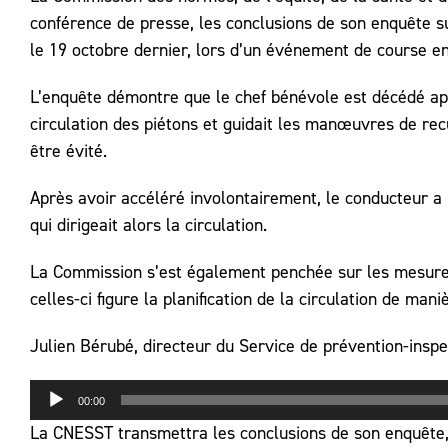
conférence de presse, les conclusions de son enquête su
le 19 octobre dernier, lors d’un événement de course e
L’enquête démontre que le chef bénévole est décédé aprè
circulation des piétons et guidait les manœuvres de rec
être évité.
Après avoir accéléré involontairement, le conducteur a 
qui dirigeait alors la circulation.
La Commission s’est également penchée sur les mesures
celles-ci figure la planification de la circulation de ma
Julien Bérubé, directeur du Service de prévention-inspe
Lecteur
00:00
audio
La CNESST transmettra les conclusions de son enquête,