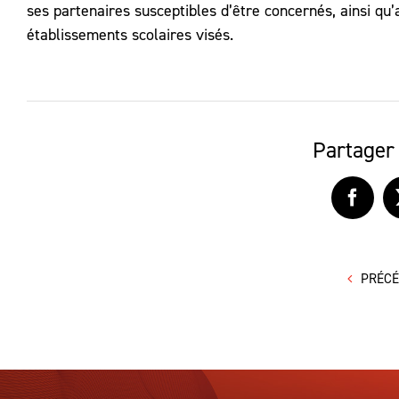
ses partenaires susceptibles d’être concernés, ainsi qu’a
établissements scolaires visés.
Partager 
Faceb
PRÉC