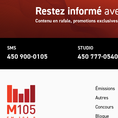
Restez informé
ave
Contenu en rafale, promotions exclusives
SMS
STUDIO
450 900-0105
450 777-054
Émissions
Autres
Concours
Blogue