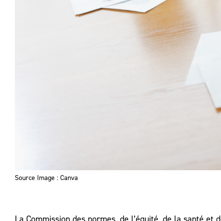
Source Image : Canva
La Commission des normes, de l’équité, de la santé et de