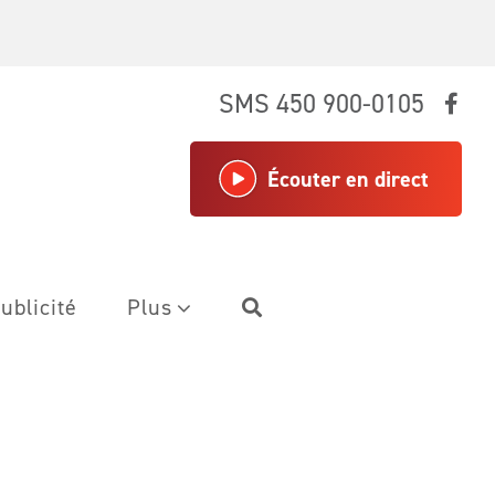
SMS 450 900-0105
Écouter en direct
ublicité
Plus