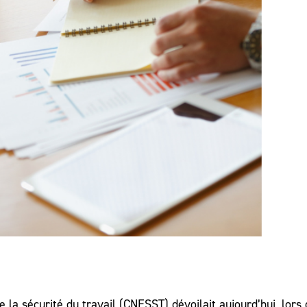
 la sécurité du travail (CNESST) dévoilait aujourd’hui, lors 