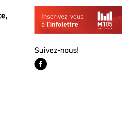
te,
Suivez-nous!