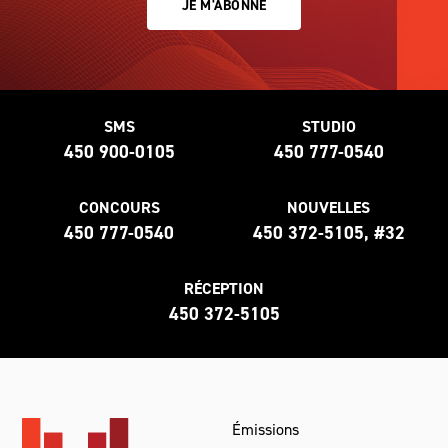
JE M'ABONNE
SMS
STUDIO
450 900-0105
450 777-0540
CONCOURS
NOUVELLES
450 777-0540
450 372-5105, #32
RÉCEPTION
450 372-5105
Émissions