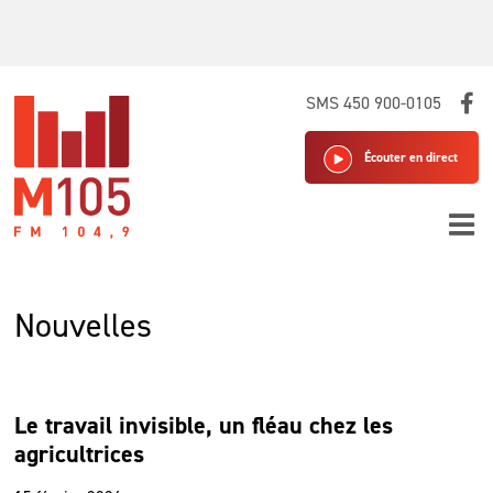
Skip
SMS 450 900-0105
to
content
Écouter en direct
Nouvelles
Le travail invisible, un fléau chez les
agricultrices