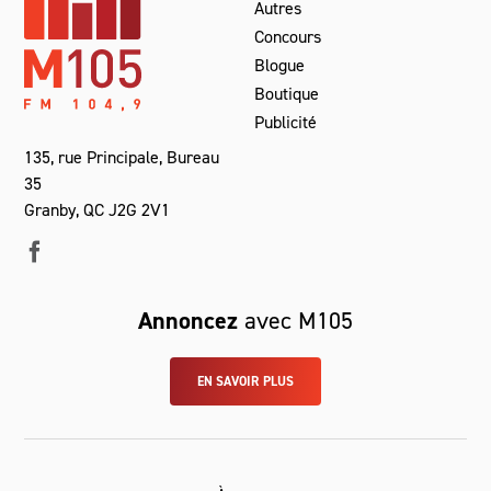
Autres
Concours
Blogue
Boutique
Publicité
135, rue Principale, Bureau
35
Granby, QC J2G 2V1
Annoncez
avec M105
EN SAVOIR PLUS