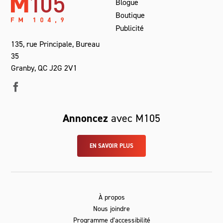
Blogue
Boutique
Publicité
135, rue Principale, Bureau
35
Granby, QC J2G 2V1
Annoncez
avec M105
EN SAVOIR PLUS
À propos
Nous joindre
Programme d’accessibilité