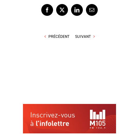
Facebook
X
LinkedIn
Courriel
PRÉCÉDENT
SUIVANT