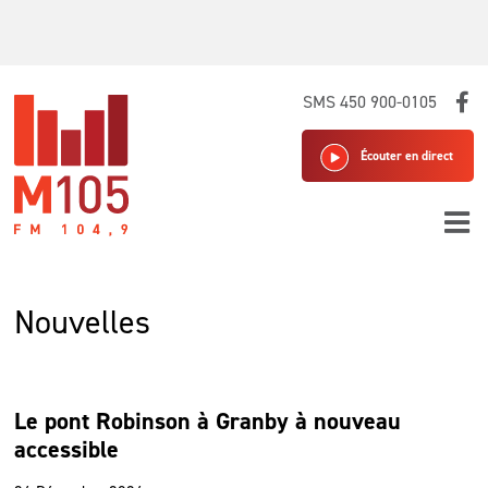
Skip
SMS 450 900-0105
to
content
Écouter en direct
Nouvelles
Le pont Robinson à Granby à nouveau
accessible