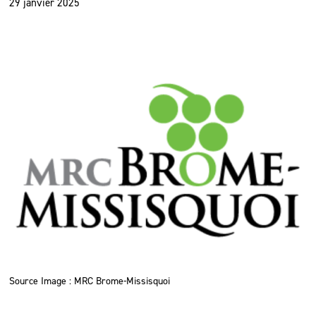
29 janvier 2025
Source Image : MRC Brome-Missisquoi