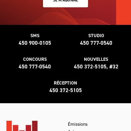
JE M'ABONNE
SMS
STUDIO
450 900-0105
450 777-0540
CONCOURS
NOUVELLES
450 777-0540
450 372-5105, #32
RÉCEPTION
450 372-5105
Émissions