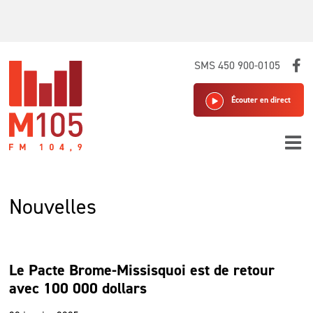
Skip
SMS 450 900-0105
to
content
Écouter en direct
Nouvelles
Le Pacte Brome-Missisquoi est de retour
avec 100 000 dollars