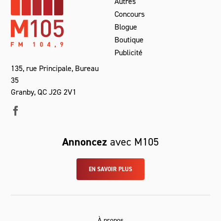
Autres
Concours
Blogue
Boutique
Publicité
135, rue Principale, Bureau
35
Granby, QC J2G 2V1
Annoncez
avec M105
EN SAVOIR PLUS
À propos