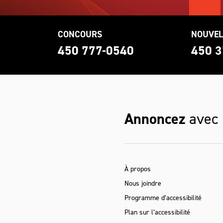
CONCOURS
NOUVEL
0
450 777-0540
450 3
Annoncez
avec
À propos
Nous joindre
Programme d’accessibilité
Plan sur l’accessibilité