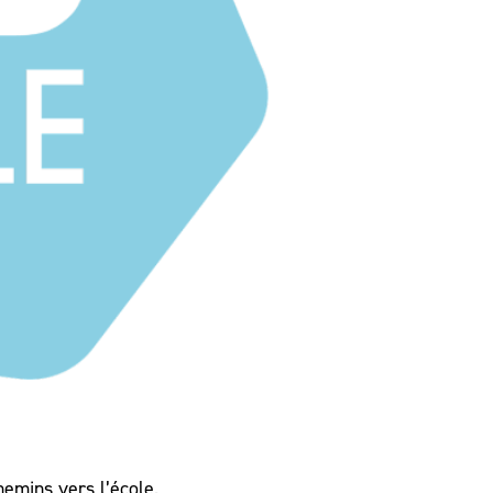
emins vers l’école.