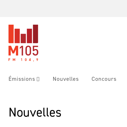
Skip
to
content
Émissions
Nouvelles
Concours
Nouvelles