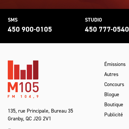
SMS
STUDIO
450 900-0105
450 777-054
Émissions
Autres
Concours
Blogue
Boutique
135, rue Principale, Bureau 35
Publicité
Granby, QC J2G 2V1