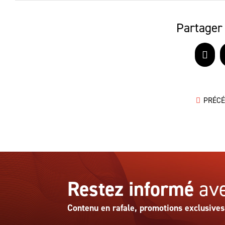
Partager 
Face
PRÉC
Restez informé
ave
Contenu en rafale, promotions exclusives