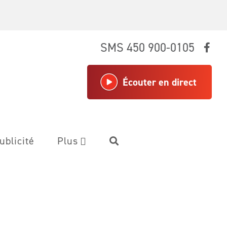
SMS 450 900-0105
Écouter en direct
ublicité
Plus