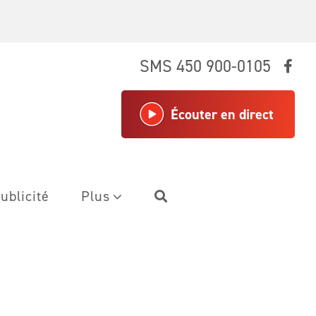
SMS 450 900-0105
Écouter en direct
ublicité
Plus