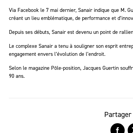
Via Facebook le 7 mai dernier, Sanair indique que M. G
créant un lieu emblématique, de performance et d’innov
Depuis ses débuts, Sanair est devenu un point de rallie
Le complexe Sanair a tenu à souligner son esprit entre
engagement envers l’évolution de l’endroit.
Selon le magazine Pôle-position, Jacques Guertin souff
90 ans.
Partager 
Faceb