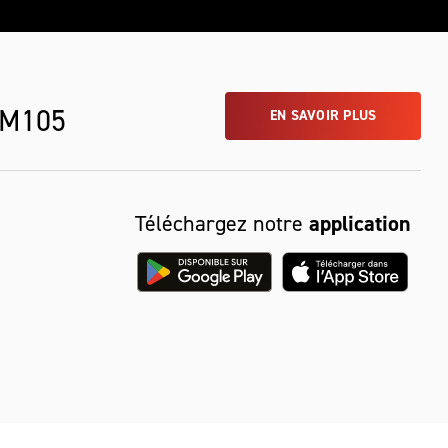
 M105
EN SAVOIR PLUS
Téléchargez notre
application