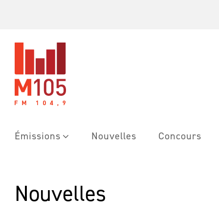
Skip
to
content
Émissions
Nouvelles
Concours
Nouvelles