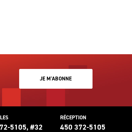
JE M'ABONNE
LES
RÉCEPTION
72-5105, #32
450 372-5105