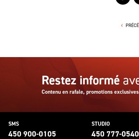
PRÉC
Restez informé
ave
Contenu en rafale, promotions exclusives
SMS
STUDIO
450 900-0105
450 777-054