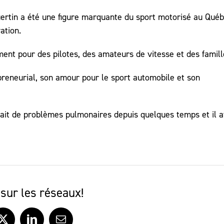
uertin a été une figure marquante du sport motorisé au Qué
ation.
ment pour des pilotes, des amateurs de vitesse et des famill
preneurial, son amour pour le sport automobile et son
rait de problèmes pulmonaires depuis quelques temps et il a
sur les réseaux!
ook
X
LinkedIn
Courriel