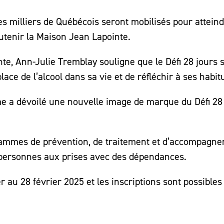
des milliers de Québécois seront mobilisés pour attein
outenir la Maison Jean Lapointe.
nte, Ann-Julie Tremblay souligne que le Défi 28 jours 
lace de l’alcool dans sa vie et de réfléchir à ses habit
sme a dévoilé une nouvelle image de marque du Défi 28
grammes de prévention, de traitement et d’accompagn
e personnes aux prises avec des dépendances.
r au 28 février 2025 et les inscriptions sont possibles 