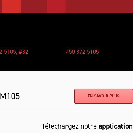
ELLES
RÉCEPTION
2-5105, #32
450 372-5105
 M105
EN SAVOIR PLUS
Téléchargez notre
application