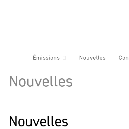
Skip
to
content
Émissions
Nouvelles
Con
Nouvelles
Nouvelles