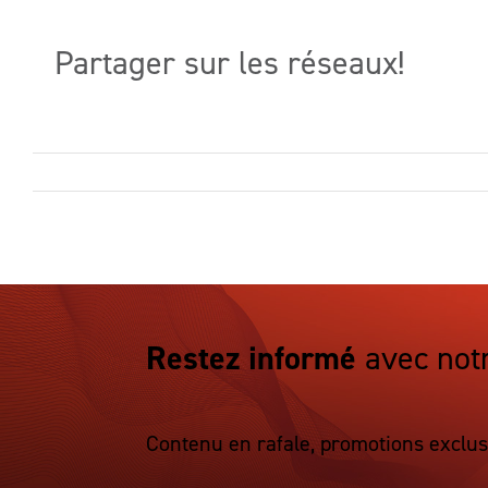
Partager sur les réseaux!
Restez informé
avec not
Contenu en rafale, promotions exclus