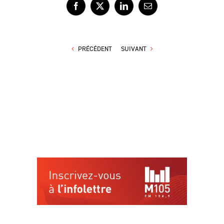
Facebook
X
LinkedIn
Courriel
PRÉCÉDENT
SUIVANT