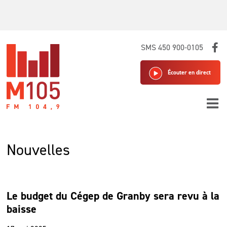
Skip
SMS 450 900-0105
to
content
Écouter en direct
Nouvelles
Le budget du Cégep de Granby sera revu à la
baisse