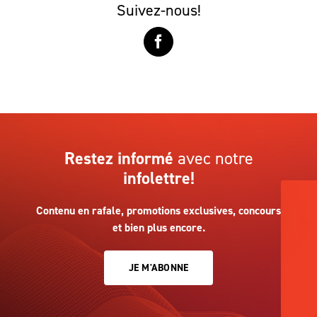
Suivez-nous!
Restez informé
avec notre
infolettre!
Contenu en rafale, promotions exclusives, concours
et bien plus encore.
JE M'ABONNE