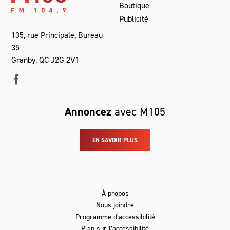
Boutique
Publicité
135, rue Principale, Bureau
35
Granby, QC J2G 2V1
Annoncez
avec M105
EN SAVOIR PLUS
À propos
Nous joindre
Programme d’accessibilité
Plan sur l’accessibilité