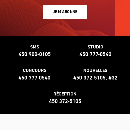
JE M'ABONNE
SMS
STUDIO
450 900-0105
450 777-0540
CONCOURS
NOUVELLES
450 777-0540
450 372-5105, #32
RÉCEPTION
450 372-5105