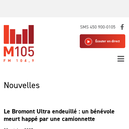
Skip
SMS 450 900-0105
to
content
Écouter en direct
Nouvelles
Le Bromont Ultra endeuillé : un bénévole
meurt happé par une camionnette