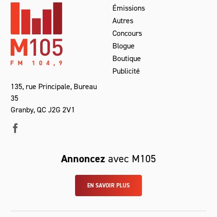
Émissions
Autres
Concours
Blogue
Boutique
Publicité
135, rue Principale, Bureau
35
Granby, QC J2G 2V1
Annoncez
avec M105
EN SAVOIR PLUS