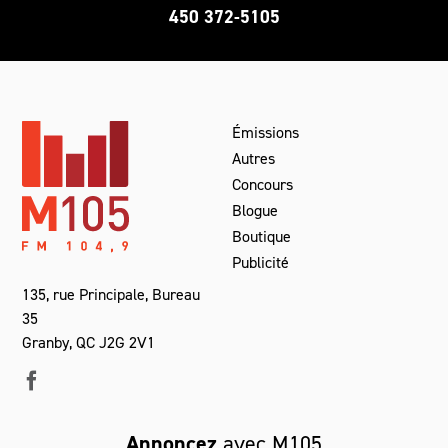
450 372-5105
Émissions
Autres
Concours
Blogue
Boutique
Publicité
135, rue Principale, Bureau
35
Granby, QC J2G 2V1
Annoncez
avec M105