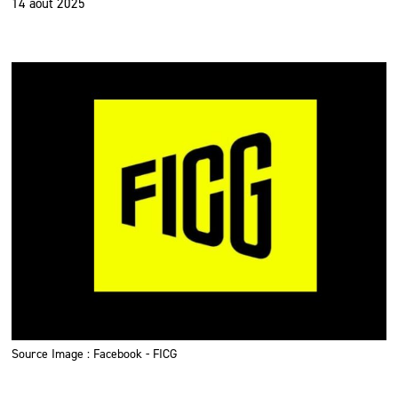
14 août 2025
Source Image : Facebook - FICG