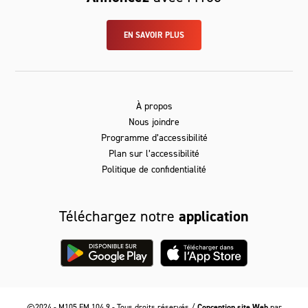
EN SAVOIR PLUS
À propos
Nous joindre
Programme d’accessibilité
Plan sur l’accessibilité
Politique de confidentialité
Téléchargez notre
application
©2024 - M105 FM 104,9 - Tous droits réservés /
Conception site Web
par