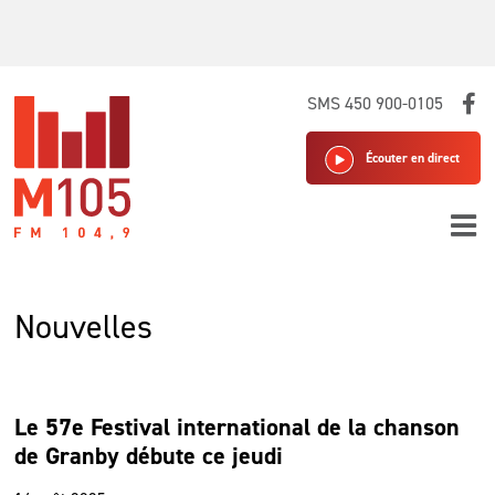
Skip
SMS 450 900-0105
to
content
Écouter en direct
Nouvelles
Le 57e Festival international de la chanson
de Granby débute ce jeudi