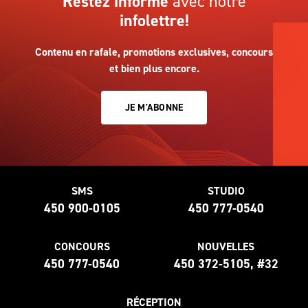
Restez informé
avec notre
infolettre!
Contenu en rafale, promotions exclusives, concours
et bien plus encore.
JE M'ABONNE
SMS
STUDIO
450 900-0105
450 777-0540
CONCOURS
NOUVELLES
450 777-0540
450 372-5105, #32
RÉCEPTION