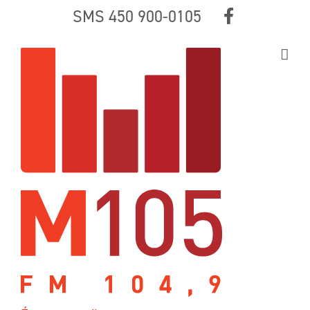
Skip
SMS 450 900-0105
to
content