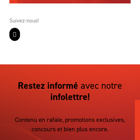
Suivez-nous!
Restez informé
avec notre
infolettre!
Contenu en rafale, promotions exclusives,
concours et bien plus encore.