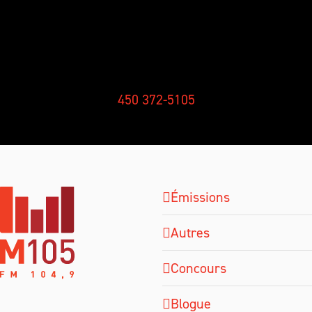
RÉCEPTION
450 372-5105
Émissions
Autres
Concours
Blogue