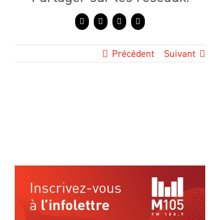
Facebook
X
LinkedIn
Courriel
Précédent
Suivant