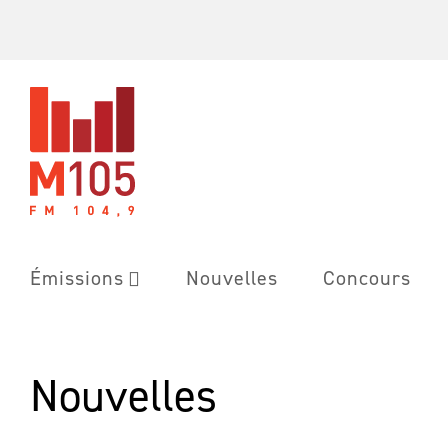
Skip
to
content
Émissions
Nouvelles
Concours
Nouvelles