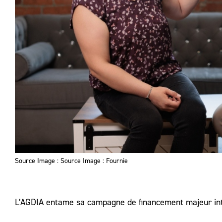
Source Image : Source Image : Fournie
L’AGDIA entame sa campagne de financement majeur int