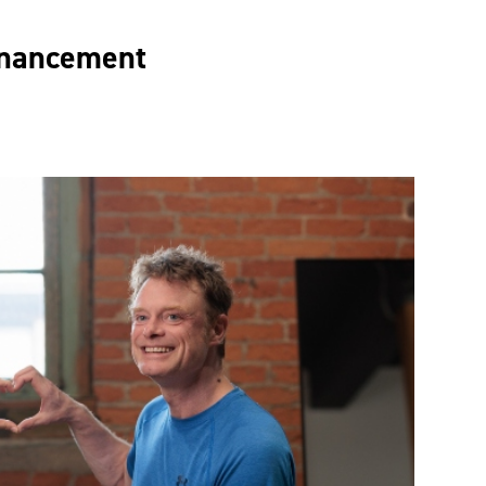
inancement