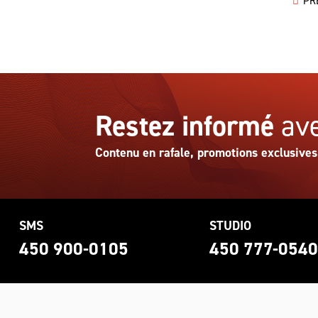
PR
Restez informé
ave
Contenu en rafale, promotions exclusives
SMS
STUDIO
450 900-0105
450 777-054