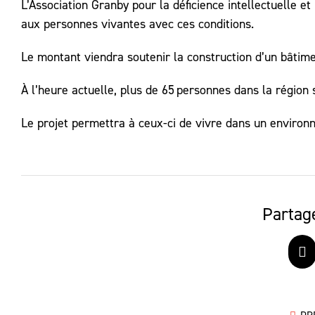
L’Association Granby pour la déficience intellectuelle e
aux personnes vivantes avec ces conditions.
Le montant viendra soutenir la construction d’un bâtim
À l’heure actuelle, plus de 65 personnes dans la région
Le projet permettra à ceux-ci de vivre dans un environne
Partage
F