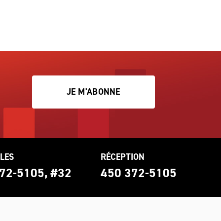
JE M'ABONNE
LES
RÉCEPTION
72-5105, #32
450 372-5105