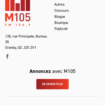
Autres
Concours
Blogue
Boutique
Publicité
135, rue Principale, Bureau
35
Granby, QC J2G 2V1
Annoncez
avec M105
EN SAVOIR PLUS