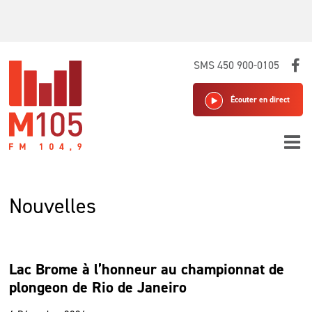
Skip
SMS 450 900-0105
to
content
Écouter en direct
Nouvelles
Lac Brome à l’honneur au championnat de
plongeon de Rio de Janeiro