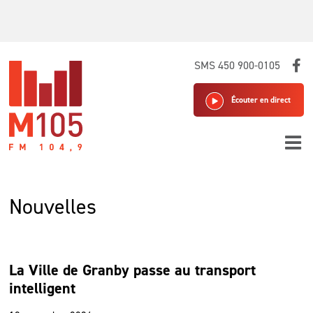
Skip
SMS 450 900-0105
to
content
Écouter en direct
Nouvelles
La Ville de Granby passe au transport
intelligent