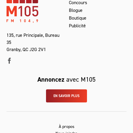
Concours
Blogue
Boutique
Publicité
135, rue Principale, Bureau
35
Granby, QC J2G 2V1
Annoncez
avec M105
EN SAVOIR PLUS
À propos