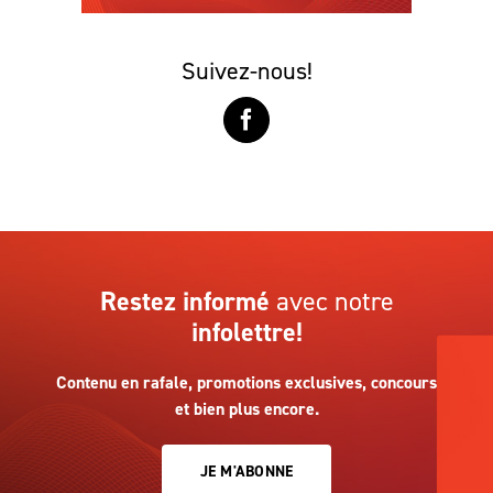
Suivez-nous!
Restez informé
avec notre
infolettre!
Contenu en rafale, promotions exclusives, concours
et bien plus encore.
JE M'ABONNE