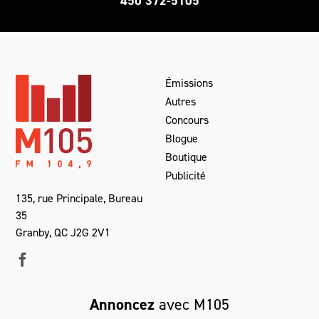
450 372-5105
Émissions
Autres
Concours
Blogue
Boutique
Publicité
135, rue Principale, Bureau
35
Granby, QC J2G 2V1
Annoncez
avec M105