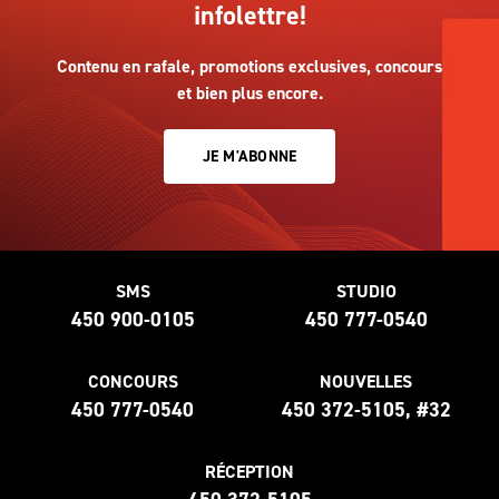
infolettre!
Contenu en rafale, promotions exclusives, concours
et bien plus encore.
JE M'ABONNE
SMS
STUDIO
450 900-0105
450 777-0540
CONCOURS
NOUVELLES
450 777-0540
450 372-5105, #32
RÉCEPTION