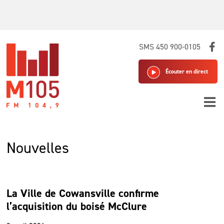
Skip
SMS 450 900-0105
to
content
Écouter en direct
Nouvelles
La Ville de Cowansville confirme
l’acquisition du boisé McClure