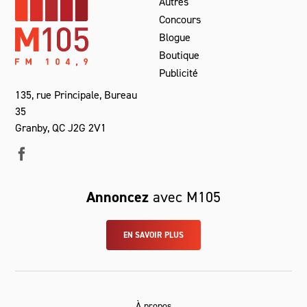
Autres
Concours
Blogue
Boutique
Publicité
135, rue Principale, Bureau
35
Granby, QC J2G 2V1
Annoncez
avec M105
EN SAVOIR PLUS
À propos