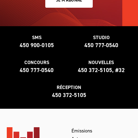
JE M'ABONNE
SMS
STUDIO
450 900-0105
450 777-0540
CONCOURS
NOUVELLES
450 777-0540
450 372-5105, #32
RÉCEPTION
450 372-5105
Émissions