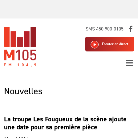
Skip
SMS 450 900-0105
to
content
Écouter en direct
Nouvelles
La troupe Les Fougueux de la scène ajoute
une date pour sa première pièce