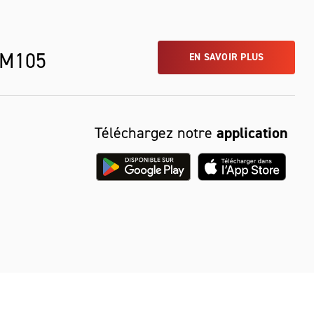
 M105
EN SAVOIR PLUS
Téléchargez notre
application