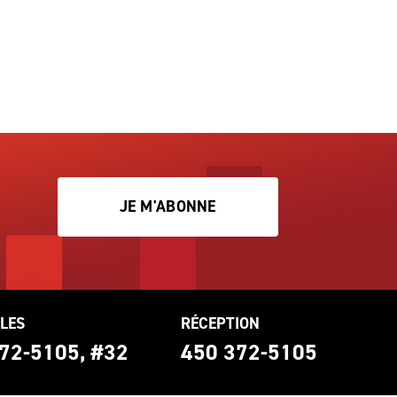
JE M'ABONNE
LES
RÉCEPTION
72-5105, #32
450 372-5105