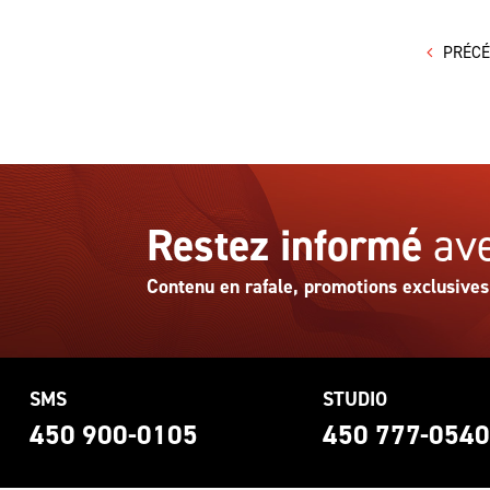
PRÉC
Restez informé
ave
Contenu en rafale, promotions exclusives
SMS
STUDIO
450 900-0105
450 777-054