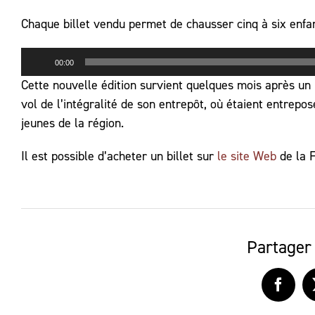
Chaque billet vendu permet de chausser cinq à six enfan
Lecteur
00:00
audio
Cette nouvelle édition survient quelques mois après un 
vol de l’intégralité de son entrepôt, où étaient entrep
jeunes de la région.
Il est possible d’acheter un billet sur
le site Web
de la 
Partager 
Faceb