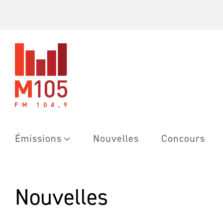
Skip
to
content
Émissions
Nouvelles
Concours
Nouvelles