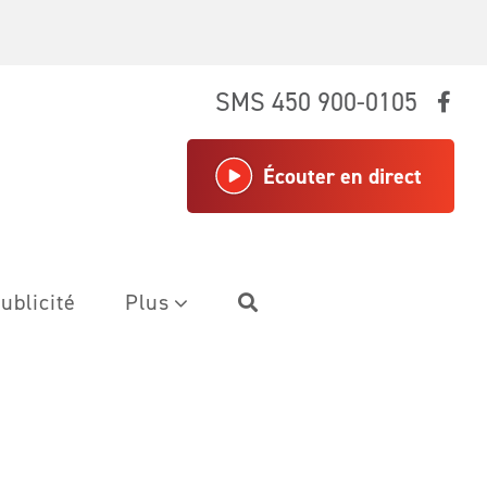
SMS 450 900-0105
Écouter en direct
ublicité
Plus