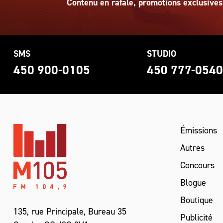
Contenu en rafale, promotions exclusives
SMS
STUDIO
450 900-0105
450 777-054
Émissions
Autres
Concours
Blogue
Boutique
135, rue Principale, Bureau 35
Publicité