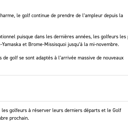
harme, le golf continue de prendre de l’ampleur depuis la
tionnel puisque dans les dernières années, les golfeurs les 
te-Yamaska et Brome-Missisquoi jusqu’à la mi-novembre.
 de golf se sont adaptés à l’arrivée massive de nouveaux
es golfeurs à réserver leurs derniers départs et le Golf
bre prochain.