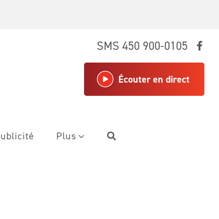
SMS 450 900-0105
Écouter en direct
ublicité
Plus