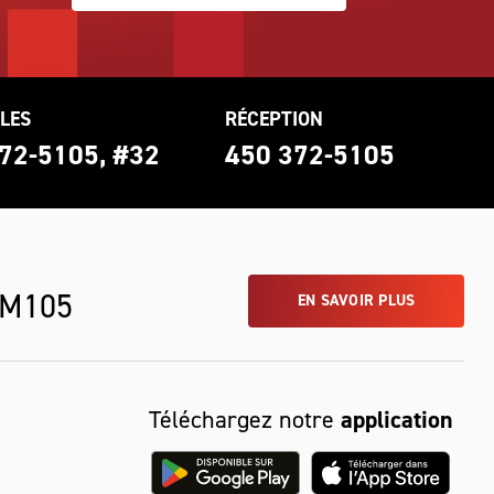
LES
RÉCEPTION
72-5105, #32
450 372-5105
 M105
EN SAVOIR PLUS
Téléchargez notre
application