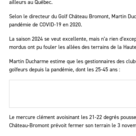
ailleurs au Québec.
Selon le directeur du Golf Château Bromont, Martin Duc
pandémie de COVID-19 en 2020.
La saison 2024 se veut excellente, mais n’a rien d’excep
mordus ont pu fouler les allées des terrains de la Hau
Martin Ducharme estime que les gestionnaires des clubs
golfeurs depuis la pandémie, dont les 25-45 ans :
Le mercure clément avoisinant les 21-22 degrés pousse l
Château-Bromont prévoit fermer son terrain le 3 novem