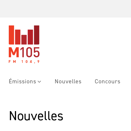
Skip
to
content
Émissions
Nouvelles
Concours
Nouvelles