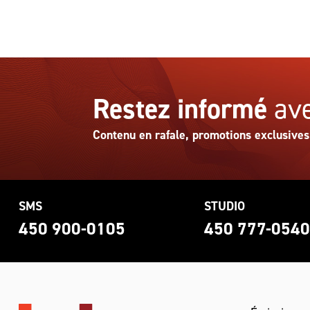
Restez informé
ave
Contenu en rafale, promotions exclusives
SMS
STUDIO
450 900-0105
450 777-054