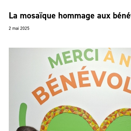
La mosaïque hommage aux béné
2 mai 2025