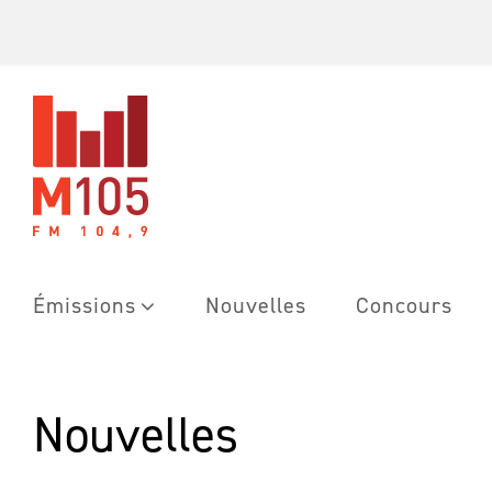
Skip
to
content
Émissions
Nouvelles
Concours
Nouvelles