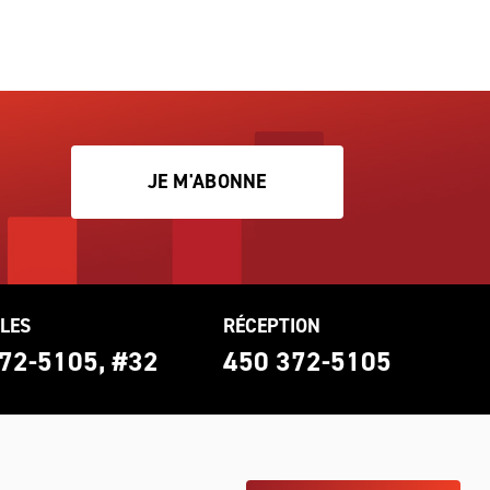
JE M'ABONNE
LES
RÉCEPTION
72-5105, #32
450 372-5105