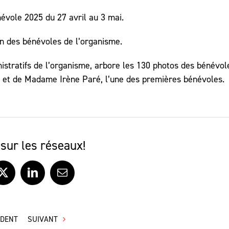
évole 2025 du 27 avril au 3 mai.
n des bénévoles de l’organisme.
istratifs de l’organisme, arbore les 130 photos des bénévol
 et de Madame Irène Paré, l’une des premières bénévoles.
sur les réseaux!
ook
X
LinkedIn
Courriel
ÉDENT
SUIVANT