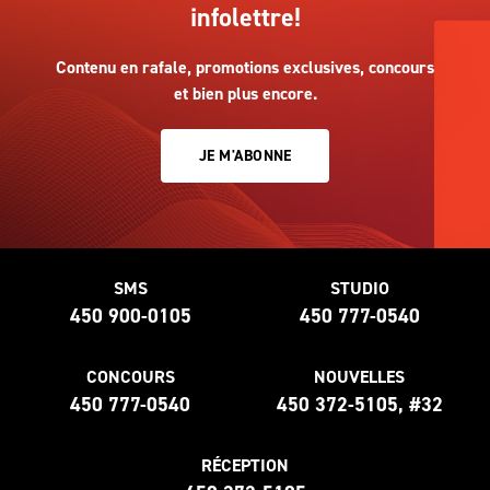
infolettre!
Contenu en rafale, promotions exclusives, concours
et bien plus encore.
JE M'ABONNE
SMS
STUDIO
450 900-0105
450 777-0540
CONCOURS
NOUVELLES
450 777-0540
450 372-5105, #32
RÉCEPTION