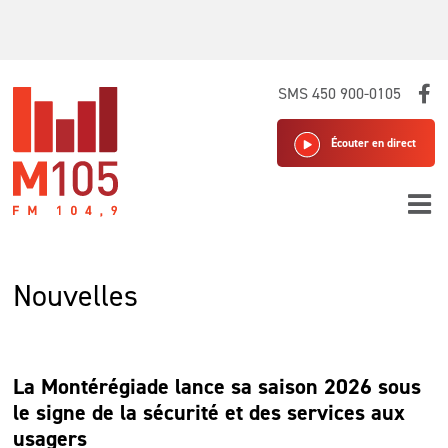
Skip
SMS 450 900-0105
to
content
Écouter en direct
Nouvelles
La Montérégiade lance sa saison 2026 sous
le signe de la sécurité et des services aux
usagers