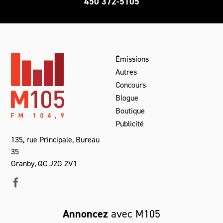
450 372-5105
Émissions
Autres
Concours
Blogue
Boutique
Publicité
135, rue Principale, Bureau
35
Granby, QC J2G 2V1
Annoncez
avec M105