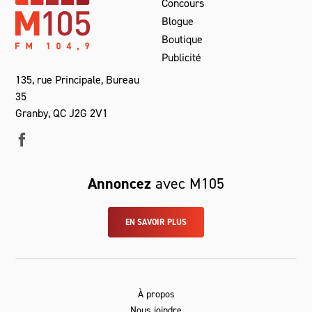
Concours
Blogue
Boutique
Publicité
135, rue Principale, Bureau
35
Granby, QC J2G 2V1
Annoncez
avec M105
EN SAVOIR PLUS
À propos
Nous joindre