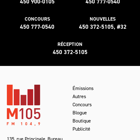
450 900-0105
450 777-0540
CONCOURS
NOUVELLES
450 777-0540
450 372-5105, #32
RÉCEPTION
450 372-5105
Émissions
Autres
Concours
Blogue
Boutique
Publicité
135, rue Principale, Bureau