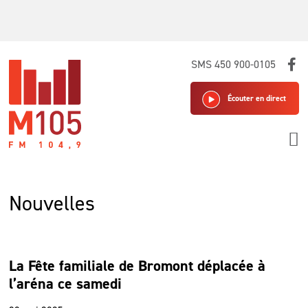
Skip
SMS 450 900-0105
to
content
Écouter en direct
Nouvelles
La Fête familiale de Bromont déplacée à
l’aréna ce samedi