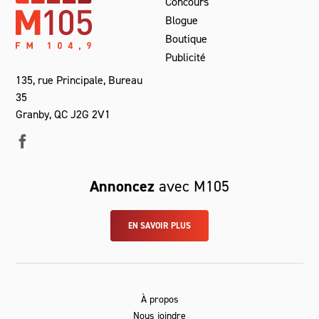
Concours
Blogue
Boutique
Publicité
135, rue Principale, Bureau
35
Granby, QC J2G 2V1
Annoncez
avec M105
EN SAVOIR PLUS
À propos
Nous joindre