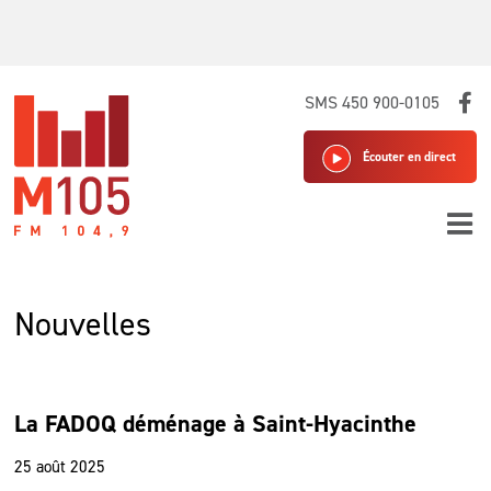
Skip
SMS 450 900-0105
to
content
Écouter en direct
Nouvelles
La FADOQ déménage à Saint-Hyacinthe
25 août 2025