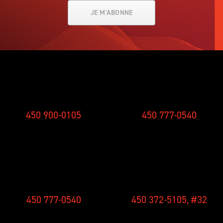
JE M'ABONNE
SMS
STUDIO
450 900-0105
450 777-0540
CONCOURS
NOUVELLES
450 777-0540
450 372-5105, #32