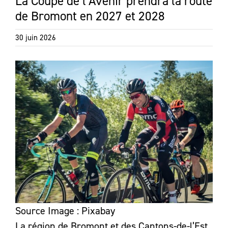
La Coupe de l’Avenir prendra la route
de Bromont en 2027 et 2028
30 juin 2026
Source Image : Pixabay
La région de Bromont et des Cantons-de-l’Est