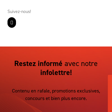
Suivez-nous!
Restez informé
avec notre
infolettre!
Contenu en rafale, promotions exclusives,
concours et bien plus encore.