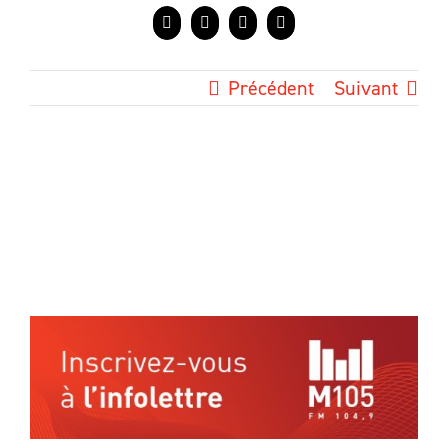
Facebook
X
LinkedIn
Courriel
Précédent
Suivant