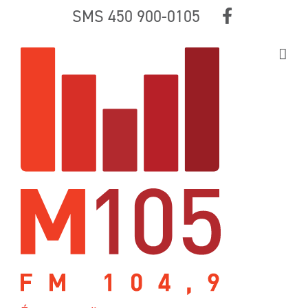
Skip
SMS 450 900-0105
to
content