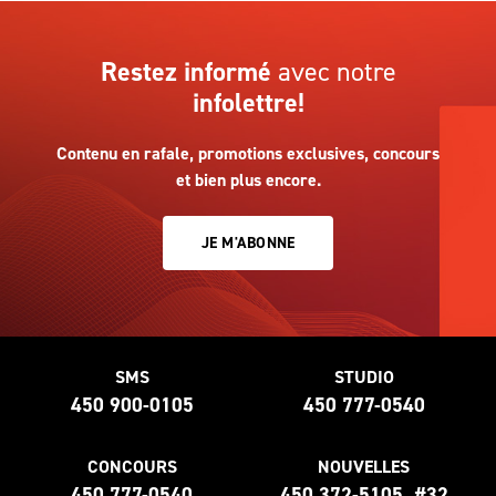
Restez informé
avec notre
infolettre!
Contenu en rafale, promotions exclusives, concours
et bien plus encore.
JE M'ABONNE
SMS
STUDIO
450 900-0105
450 777-0540
CONCOURS
NOUVELLES
450 777-0540
450 372-5105, #32