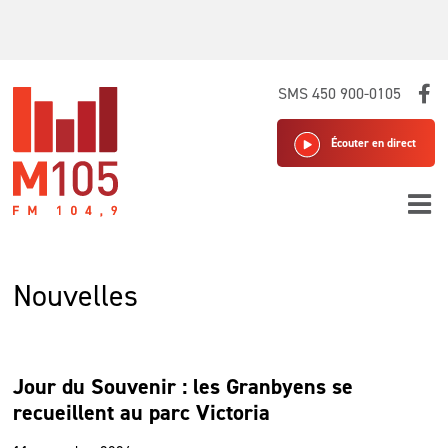
Skip
SMS 450 900-0105
to
content
Écouter en direct
Nouvelles
Jour du Souvenir : les Granbyens se
recueillent au parc Victoria