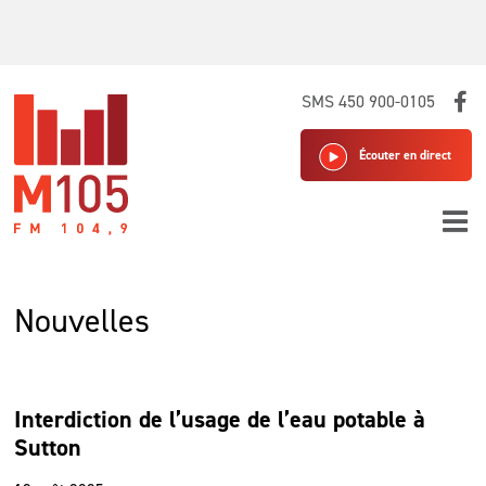
Skip
SMS 450 900-0105
to
content
Écouter en direct
Nouvelles
Interdiction de l’usage de l’eau potable à
Sutton