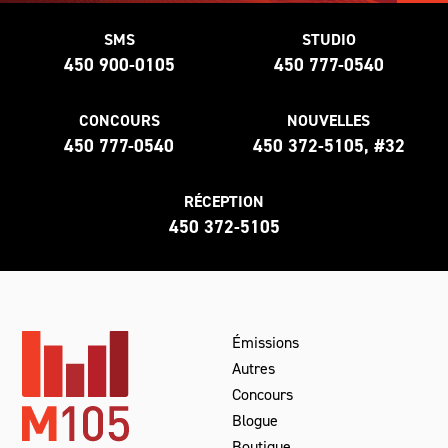
SMS
STUDIO
450 900-0105
450 777-0540
CONCOURS
NOUVELLES
450 777-0540
450 372-5105, #32
RÉCEPTION
450 372-5105
Émissions
Autres
Concours
Blogue
Boutique