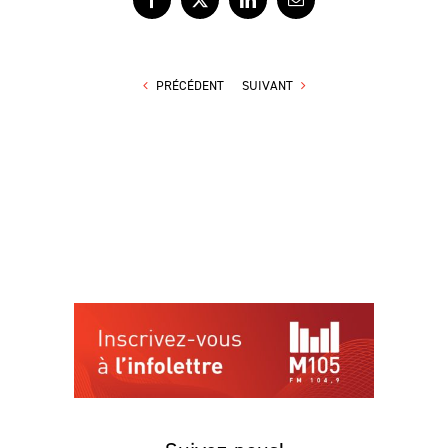
Facebook
X
LinkedIn
Courriel
PRÉCÉDENT
SUIVANT