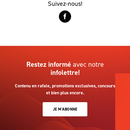
Suivez-nous!
Restez informé
avec notre
infolettre!
Contenu en rafale, promotions exclusives, concours
et bien plus encore.
JE M'ABONNE