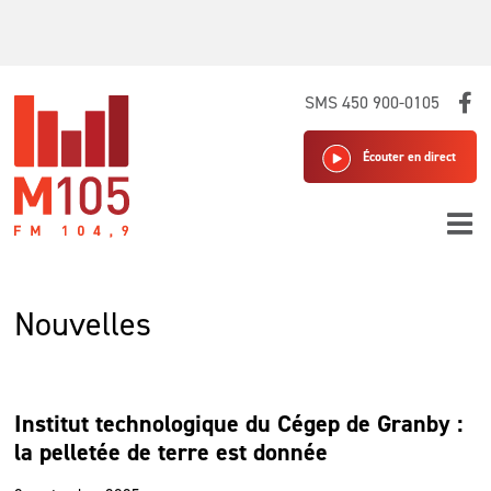
Skip
SMS 450 900-0105
to
content
Écouter en direct
Nouvelles
Institut technologique du Cégep de Granby :
la pelletée de terre est donnée