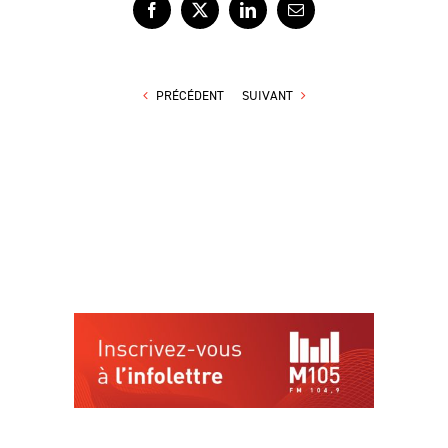
Facebook
X
LinkedIn
Courriel
PRÉCÉDENT
SUIVANT