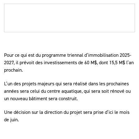
Pour ce qui est du programme triennal d’immobilisation 2025-
2027, il prévoit des investissements de 60 M$, dont 15,5 M$ l’an
prochain.
L’un des projets majeurs qui sera réalisé dans les prochaines
années sera celui du centre aquatique, qui sera soit rénové ou
un nouveau bâtiment sera construit.
Une décision sur la direction du projet sera prise d’ici le mois
de juin.