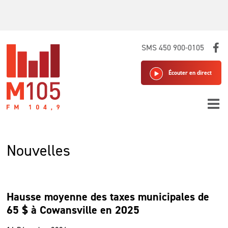
Skip
SMS 450 900-0105
to
content
Écouter en direct
Nouvelles
Hausse moyenne des taxes municipales de
65 $ à Cowansville en 2025