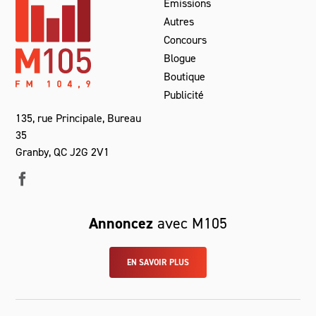
Émissions
Autres
Concours
Blogue
Boutique
Publicité
135, rue Principale, Bureau
35
Granby, QC J2G 2V1
Annoncez
avec M105
EN SAVOIR PLUS