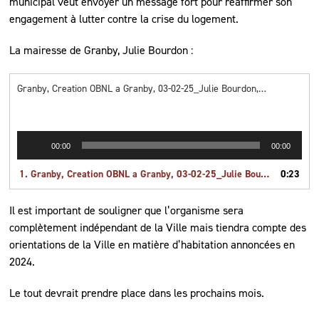
municipal veut envoyer un message fort pour réaffirmer son
engagement à lutter contre la crise du logement.
La mairesse de Granby, Julie Bourdon :
Granby, Creation OBNL a Granby, 03-02-25_Julie Bourdon, clip
Lecteur
00:00
00:00
audio
1.
Granby, Creation OBNL a Granby, 03-02-25_Julie Bourdon, clip
0:23
Il est important de souligner que l’organisme sera
complètement indépendant de la Ville mais tiendra compte des
orientations de la Ville en matière d’habitation annoncées en
2024.
Le tout devrait prendre place dans les prochains mois.