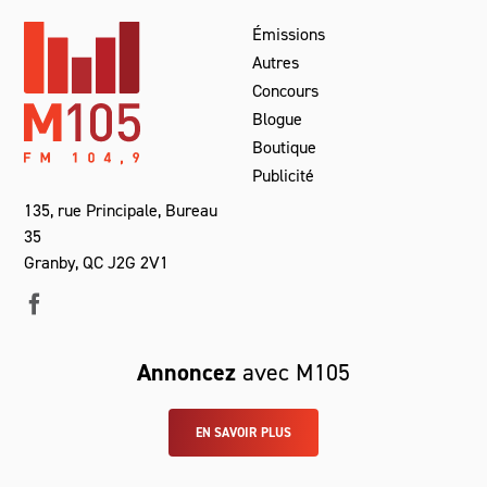
Émissions
Autres
Concours
Blogue
Boutique
Publicité
135, rue Principale, Bureau
35
Granby, QC J2G 2V1
Annoncez
avec M105
EN SAVOIR PLUS