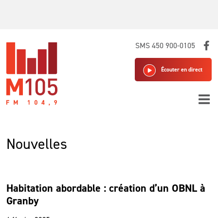
Skip
SMS 450 900-0105
to
content
Écouter en direct
Nouvelles
Habitation abordable : création d’un OBNL à
Granby